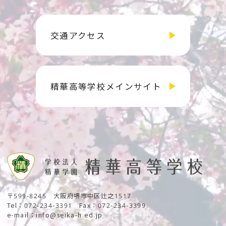
交通アクセス
精華高等学校メインサイト
〒599-8245
大阪府堺市中区辻之1517
Tel：072-234-3391
Fax：072-234-3399
e-mail：info@seika-h.ed.jp