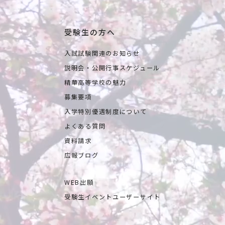
受験生の方へ
入試試験関連のお知らせ
説明会・公開行事スケジュール
精華高等学校の魅力
募集要項
入学特別優遇制度について
よくある質問
資料請求
広報ブログ
WEB出願
受験生イベントユーザーサイト